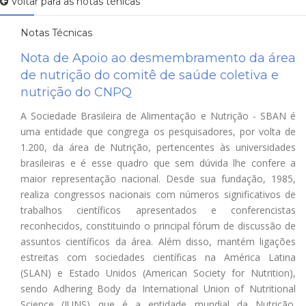
Voltar para as notas ténicas
Notas Técnicas
Nota de Apoio ao desmembramento da área
de nutrição do comitê de saúde coletiva e
nutrição do CNPQ
A Sociedade Brasileira de Alimentação e Nutrição - SBAN é
uma entidade que congrega os pesquisadores, por volta de
1.200, da área de Nutrição, pertencentes às universidades
brasileiras e é esse quadro que sem dúvida lhe confere a
maior representação nacional. Desde sua fundação, 1985,
realiza congressos nacionais com números significativos de
trabalhos científicos apresentados e conferencistas
reconhecidos, constituindo o principal fórum de discussão de
assuntos científicos da área. Além disso, mantém ligações
estreitas com sociedades científicas na América Latina
(SLAN) e Estado Unidos (American Society for Nutrition),
sendo Adhering Body da International Union of Nutritional
Science (IUNS) que é a entidade mundial da Nutrição.