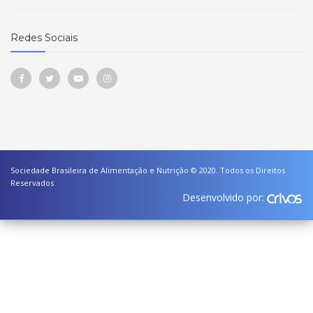
Redes Sociais
Sociedade Brasileira de Alimentação e Nutrição © 2020. Todos os Direitos
Reservados
Desenvolvido por: