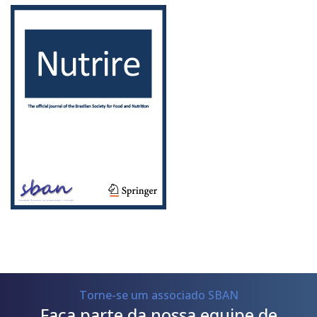
Torne-se um associado SBAN
Faça parte da nossa equipe de