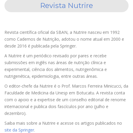
Revista Nutrire
Revista científica oficial da SBAN, a Nutrire nasceu em 1992
como Cadernos de Nutrição, adotou o nome atual em 2000 e
desde 2016 é publicada pela Springer.
A Nutrire é um periódico revisado por pares e recebe
submissões em inglês nas áreas de nutrição clínica e
experimental, ciência dos alimentos, nutrigenômica e
nutrigenética, epidemiologia, entre outras áreas.
O editor-chefe da Nutrire é o Prof. Marcos Ferreira Minicucci, da
Faculdade de Medicina da Unesp em Botucatu. A revista conta
com o apoio e a expertise de um conselho editorial de renome
internacional e publica dois fascículos por ano (julho e
dezembro).
Saiba mais sobre a Nutrire e acesse os artigos publicados no
site da Springer
.