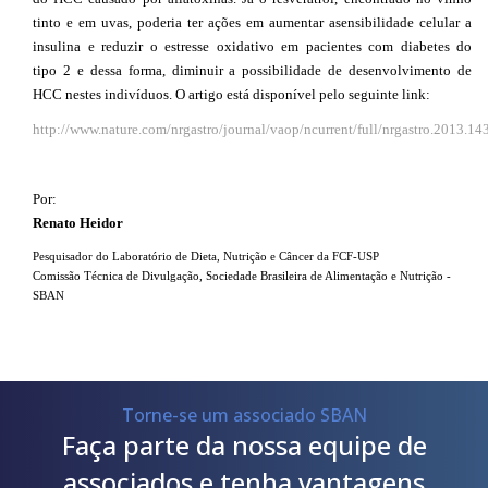
tinto e em uvas, poderia ter ações em aumentar asensibilidade celular a
insulina e reduzir o estresse oxidativo em pacientes com diabetes do
tipo 2 e dessa forma, diminuir a possibilidade de desenvolvimento de
HCC nestes indivíduos. O artigo está disponível pelo seguinte link:
http://www.nature.com/nrgastro/journal/vaop/ncurrent/full/nrgastro.2013.14
Por:
Renato
Heidor
Pesquisador do Laboratório de Dieta, Nutrição e Câncer da FCF-USP
Comissão Técnica de Divulgação, Sociedade Brasileira
de Alimentação e Nutrição -
SBAN
Torne-se um associado SBAN
Faça parte da nossa equipe de
associados e tenha vantagens