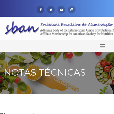
NOTAS TÉCNICAS