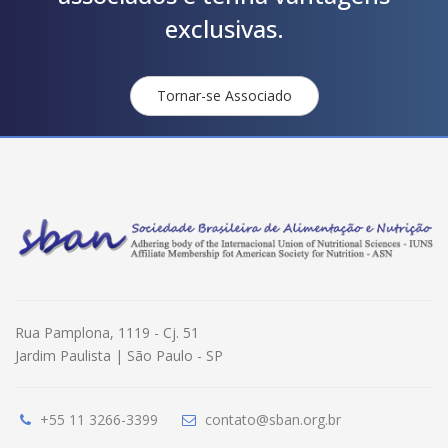
exclusivas.
Tornar-se Associado
Rua Pamplona, 1119 - Cj. 51
Jardim Paulista | São Paulo - SP
+55 11 3266-3399
contato@sban.org.br